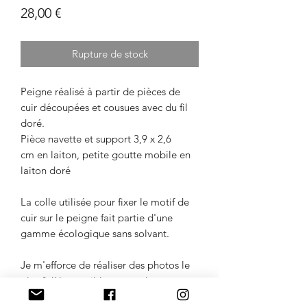
Prix
28,00 €
Rupture de stock
Peigne réalisé à partir de pièces de
cuir découpées et cousues avec du fil
doré.
Pièce navette et support 3,9 x 2,6
cm en laiton, petite goutte mobile en
laiton doré
La colle utilisée pour fixer le motif de
cuir sur le peigne fait partie d'une
gamme écologique sans solvant.
Je m'efforce de réaliser des photos le
plus fidèle possible aux couleurs,
cependant il existe de légères