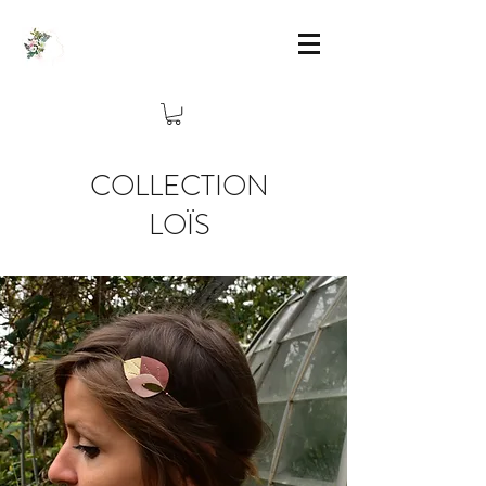
COLLECTION
LOÏS