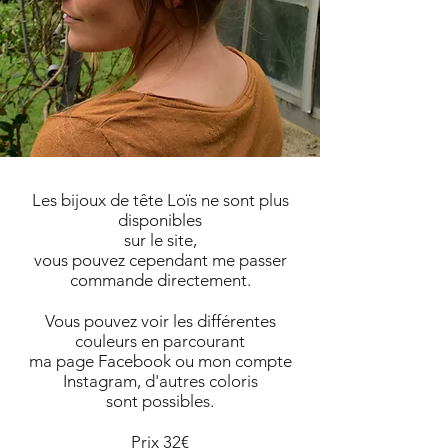
Les bijoux de tête Loïs ne sont plus
disponibles
sur le site,
vous pouvez cependant me passer
commande directement.
Vous pouvez voir les différentes
couleurs en parcourant
ma page Facebook ou mon compte
Instagram, d'autres coloris
sont possibles.
Prix 32€